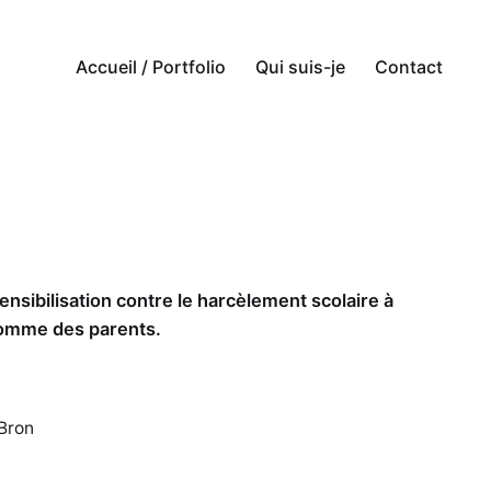
Accueil / Portfolio
Qui suis-je
Contact
sibilisation contre le harcèlement scolaire à
comme des parents.
 Bron