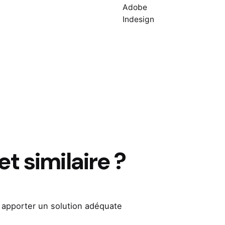
Adobe
Indesign
t similaire ?
 apporter un solution adéquate