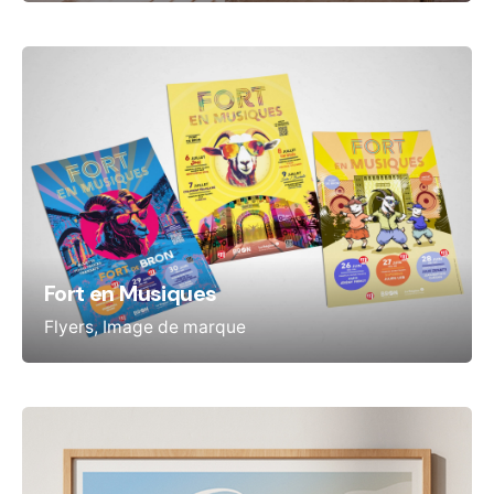
Fort en Musiques
Flyers
Image de marque