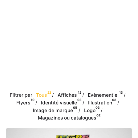
22
12
13
Filtrer par
Tous
Affiches
Evènementiel
10
03
08
Flyers
Identité visuelle
Illustration
05
03
Image de marque
Logo
02
Magazines ou catalogues