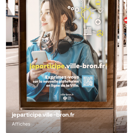
jeparticipe.ville-bron.fr
Affiches