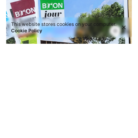
This website stores cookies on your computer.
Cookie Policy
Magazine Bronjour
Identité visuelle
Image de marque
Magazines ou
catalogues