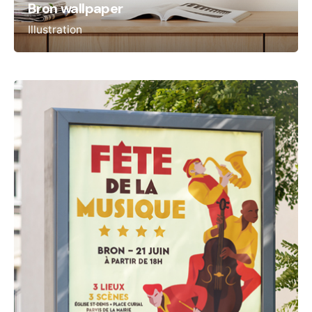
Bron wallpaper
Illustration