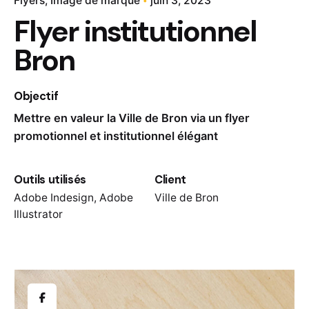
Flyers
Image de marque
juin 3, 2023
Flyer institutionnel
Bron
Objectif
Mettre en valeur la Ville de Bron via un flyer
promotionnel et institutionnel élégant
Outils utilisés
Client
Adobe Indesign, Adobe
Ville de Bron
Illustrator