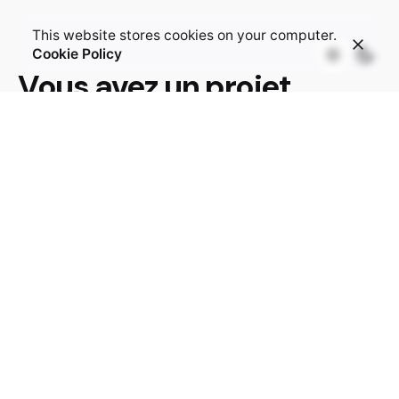
This website stores cookies on your computer.
Cookie Policy
Vous avez un projet
similaire ?
Contactez moi !
Je serais ravi d’échanger avec vous pour vous
apporter un solution adéquate